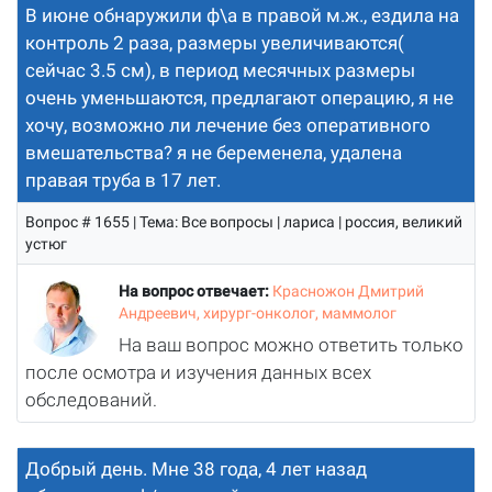
В июне обнаружили ф\а в правой м.ж., ездила на
контроль 2 раза, размеры увеличиваются(
сейчас 3.5 см), в период месячных размеры
очень уменьшаются, предлагают операцию, я не
хочу, возможно ли лечение без оперативного
вмешательства? я не беременела, удалена
правая труба в 17 лет.
Вопрос # 1655 | Тема: Все вопросы | лариса | россия, великий
устюг
На вопрос отвечает:
Красножон Дмитрий
Андреевич, хирург-онколог, маммолог
На ваш вопрос можно ответить только
после осмотра и изучения данных всех
обследований.
Добрый день. Мне 38 года, 4 лет назад