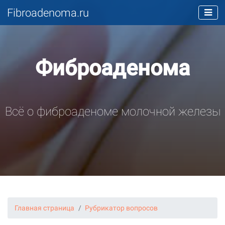
Fibroadenoma.ru
Фиброаденома
Всё о фиброаденоме молочной железы
Главная страница
Рубрикатор вопросов