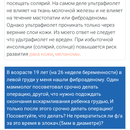
посещать солярий. На самом деле ультрафиолет
не влияет на ткань молочной железы и не влияет
на течение мастопатии или фиброаденомы.
Однако ультрафиолет проникать только через
верхние слои кожи. Из моего ответ не следует
что удьтрафиолет не вреден. При избыточной
инсоляции (солярий, солнце) повышается риск
развития
рака кожи
,
меланомы
.
В возрасте 19 лет (на 26 неделе беременности) в
левой груди у меня нашли фиброаденому. Один
маммолог посоветовал срочно делать
операцию, другой, что нужно подождать
окончания вскармливания ребенка грудью, И
только после этого срочно делать операцию!
Посоветуйте, что делать? Не превратиться ли ф/а
за это время в злокач.(5мм в диаметре)?