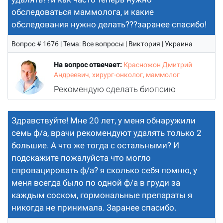
обследоваться маммолога, и какие
обследования нужно делать???заранее спасибо!
Вопрос # 1676 | Тема: Все вопросы | Виктория | Украина
На вопрос отвечает:
Красножон Дмитрий
Андреевич, хирург-онколог, маммолог
Рекомендую сделать биопсию
Здравствуйте! Мне 20 лет, у меня обнаружили
семь ф/а, врачи рекомендуют удалять только 2
большие. А что же тогда с остальными? И
подскажите пожалуйста что могло
спровацировать ф/а? я сколько себя помню, у
меня всегда было по одной ф/а в груди за
каждым соском, гормональные препараты я
никогда не принимала. Заранее спасибо.