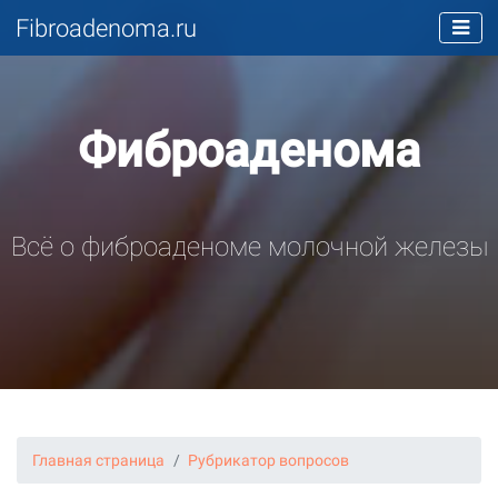
Fibroadenoma.ru
Фиброаденома
Всё о фиброаденоме молочной железы
Главная страница
Рубрикатор вопросов