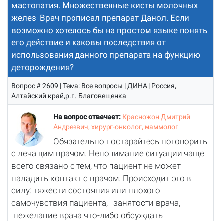
мастопатия. Множественные кисты молочных
желез. Врач прописал препарат Данол. Если
возможно хотелось бы на простом языке понять
его действие и каковы последствия от
использования данного препарата на функцию
деторождения?
Вопрос # 2609 | Тема: Все вопросы | ДИНА | Россия,
Алтайский край,р.п. Благовещенка
На вопрос отвечает:
Красножон Дмитрий
Андреевич, хирург-онколог, маммолог
Обязательно постарайтесь поговорить
с лечащим врачом. Непонимание ситуации чаще
всего связано с тем, что пациент не может
наладить контакт с врачом. Происходит это в
силу: тяжести состояния или плохого
самочувствия пациента, занятости врача,
нежелание врача что-либо обсуждать