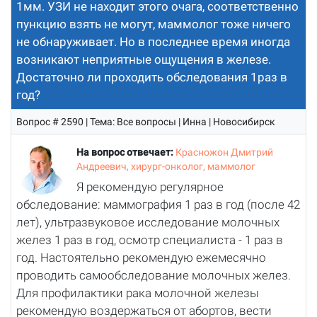
1мм. УЗИ не находит этого очага, соответственно
пункцию взять не могут, маммолог тоже ничего
не обнаруживает. Но в последнее время иногда
возникают неприятные ощущения в железе.
Достаточно ли проходить обследования 1раз в
год?
Вопрос # 2590 | Тема: Все вопросы | Инна | Новосибирск
На вопрос отвечает:
Красножон Дмитрий
Андреевич, хирург-онколог, маммолог
Я рекомендую регулярное
обследование: маммография 1 раз в год (после 42
лет), ультразвуковое исследование молочных
желез 1 раз в год, осмотр специалиста - 1 раз в
год. Настоятельно рекомендую ежемесячно
проводить самообследование молочных желез.
Для профилактики рака молочной железы
рекомендую воздержаться от абортов, вести