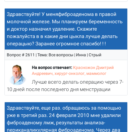
Здравствуйте! У меняфиброаденома в правой
молочной железе. Мы планируем беременность
и доктор назначил удаление. Скажите
пожалуйста в в какие дни цыкла лучше делать
операцыю? Заранее огромное спасибо! ! !
Вопрос # 2611 | Тема: Все вопросы | Инна | Cтрый
На вопрос отвечает:
Красножон Дмитрий
Андреевич, хирург-онколог, маммолог
Лучше всего делать операцию через 7-
10 дней после последнего дня менструации
Здравствуйте, еще раз. обращаюсь за помощью
уже в третий раз. 24 февраля 2010 мне удалили
фиброаденому лмж, результаты анализа-
периканаликулярная фиброаденома. Через два