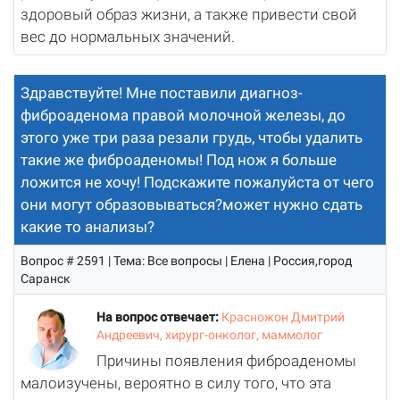
здоровый образ жизни, а также привести свой
вес до нормальных значений.
Здравствуйте! Мне поставили диагноз-
фиброаденома правой молочной железы, до
этого уже три раза резали грудь, чтобы удалить
такие же фиброаденомы! Под нож я больше
ложится не хочу! Подскажите пожалуйста от чего
они могут образовываться?может нужно сдать
какие то анализы?
Вопрос # 2591 | Тема: Все вопросы | Елена | Россия,город
Саранск
На вопрос отвечает:
Красножон Дмитрий
Андреевич, хирург-онколог, маммолог
Причины появления фиброаденомы
малоизучены, вероятно в силу того, что эта