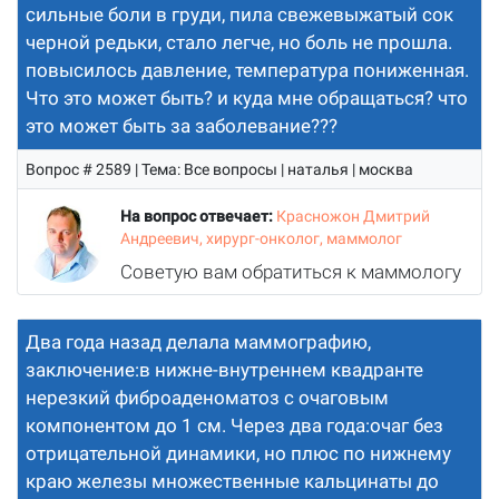
сильные боли в груди, пила свежевыжатый сок
черной редьки, стало легче, но боль не прошла.
повысилось давление, температура пониженная.
Что это может быть? и куда мне обращаться? что
это может быть за заболевание???
Вопрос # 2589 | Тема: Все вопросы | наталья | москва
На вопрос отвечает:
Красножон Дмитрий
Андреевич, хирург-онколог, маммолог
Советую вам обратиться к маммологу
Два года назад делала маммографию,
заключение:в нижне-внутреннем квадранте
нерезкий фиброаденоматоз с очаговым
компонентом до 1 см. Через два года:очаг без
отрицательной динамики, но плюс по нижнему
краю железы множественные кальцинаты до