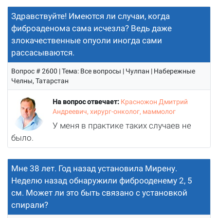
Здравствуйте! Имеются ли случаи, когда
фиброаденома сама исчезла? Ведь даже
злокачественные опуоли иногда сами
рассасываются.
Вопрос # 2600 | Тема: Все вопросы | Чулпан | Набережные
Челны, Татарстан
На вопрос отвечает:
Красножон Дмитрий
Андреевич, хирург-онколог, маммолог
У меня в практике таких случаев не
было.
Мне 38 лет. Год назад установила Мирену.
Неделю назад обнаружили фиброоденему 2, 5
см. Может ли это быть связано с установкой
спирали?