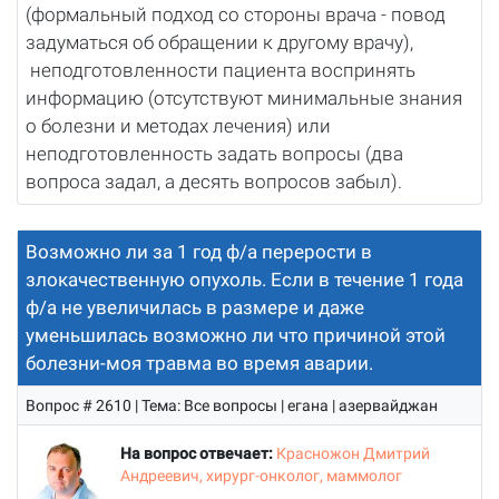
(формальный подход со стороны врача - повод
задуматься об обращении к другому врачу),
неподготовленности пациента воспринять
информацию (отсутствуют минимальные знания
о болезни и методах лечения) или
неподготовленность задать вопросы (два
вопроса задал, а десять вопросов забыл).
Возможно ли за 1 год ф/а перерости в
злокачественную опухоль. Если в течение 1 года
ф/а не увеличилась в размере и даже
уменьшилась возможно ли что причиной этой
болезни-моя травма во время аварии.
Вопрос # 2610 | Тема: Все вопросы | егана | азервайджан
На вопрос отвечает:
Красножон Дмитрий
Андреевич, хирург-онколог, маммолог