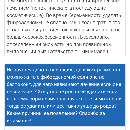
чем могут возникать трудности с хирургическим
лечением (не технические, а последующие
косметические). Во время беременности удалять
фиброаденомы не опасно. Мы неоднократно это
проделывали у пациенток, как на малых, так и на
больших сроках беременности. Безусловно,
определенный риск есть, но при правильном
выполнении вмешательства он минимален.
Не хочется делать операцию, до каких размеров
можно жить с фиброденомой если она не
беспокоит, для чего назначают лечение если она
не исчезает? Хочу после родов ее удалить если
во время кормления она начнет рости можно ли
тогда ее удалить или все таки лучше до родов?
Какие причины ее появления? Спасибо за
внимание!