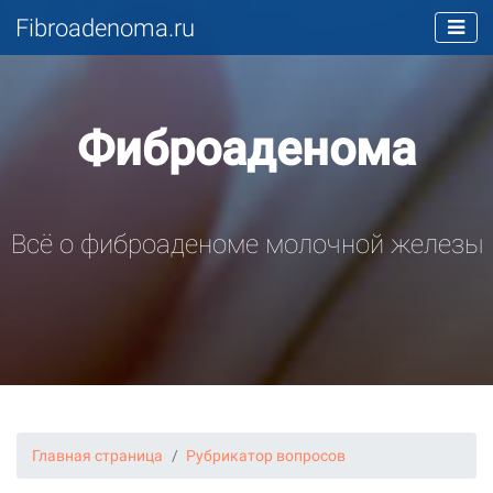
Fibroadenoma.ru
Фиброаденома
Всё о фиброаденоме молочной железы
Главная страница
Рубрикатор вопросов