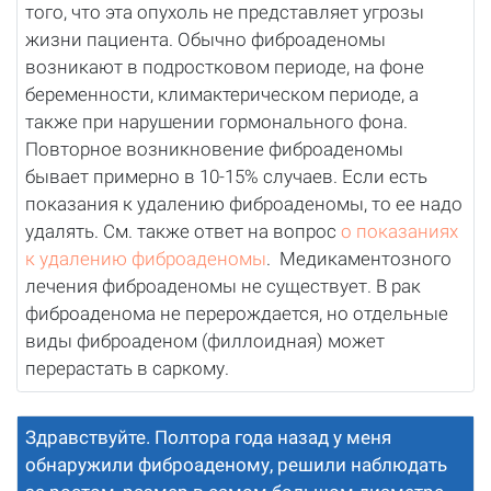
того, что эта опухоль не представляет угрозы
жизни пациента. Обычно фиброаденомы
возникают в подростковом периоде, на фоне
беременности, климактерическом периоде, а
также при нарушении гормонального фона.
Повторное возникновение фиброаденомы
бывает примерно в 10-15% случаев. Если есть
показания к удалению фиброаденомы, то ее надо
удалять. См. также ответ на вопрос
о показаниях
к удалению фиброаденомы
. Медикаментозного
лечения фиброаденомы не существует. В рак
фиброаденома не перерождается, но отдельные
виды фиброаденом (филлоидная) может
перерастать в саркому.
Здравствуйте. Полтора года назад у меня
обнаружили фиброаденому, решили наблюдать