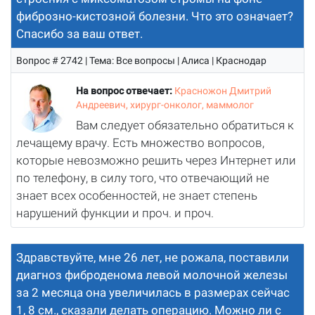
фиброзно-кистозной болезни. Что это означает?
Спасибо за ваш ответ.
Вопрос # 2742 | Тема: Все вопросы | Алиса | Краснодар
На вопрос отвечает:
Красножон Дмитрий
Андреевич, хирург-онколог, маммолог
Вам следует обязательно обратиться к
лечащему врачу. Есть множество вопросов,
которые невозможно решить через Интернет или
по телефону, в силу того, что отвечающий не
знает всех особенностей, не знает степень
нарушений функции и проч. и проч.
Здравствуйте, мне 26 лет, не рожала, поставили
диагноз фиброденома левой молочной железы
за 2 месяца она увеличилась в размерах сейчас
1, 8 см., сказали делать операцию. Можно ли с