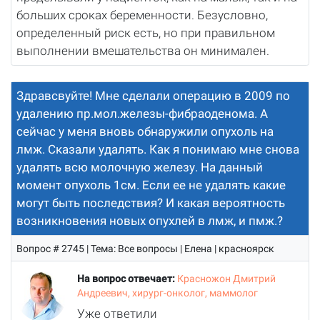
больших сроках беременности. Безусловно,
определенный риск есть, но при правильном
выполнении вмешательства он минимален.
Здравсвуйте! Мне сделали операцию в 2009 по
удалению пр.мол.железы-фибраоденома. А
сейчас у меня вновь обнаружили опухоль на
лмж. Сказали удалять. Как я понимаю мне снова
удалять всю молочную железу. На данный
момент опухоль 1см. Если ее не удалять какие
могут быть последствия? И какая вероятность
возникновения новых опухлей в лмж, и пмж.?
Вопрос # 2745 | Тема: Все вопросы | Елена | красноярск
На вопрос отвечает:
Красножон Дмитрий
Андреевич, хирург-онколог, маммолог
Уже ответили