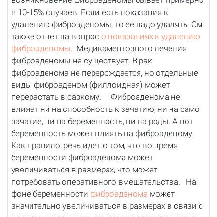
возникновение фиброаденомы бывает примерно
в 10-15% случаев. Если есть показания к
удалению фиброаденомы, то ее надо удалять. См.
также ответ на вопрос
о показаниях к удалению
фиброаденомы
. Медикаментозного лечения
фиброаденомы не существует. В рак
фиброаденома не перерождается, но отдельные
виды фиброаденом (филлоидная) может
перерастать в саркому. Фиброаденома не
влияет ни на способность к зачатию, ни на само
зачатие, ни на беременность, ни на роды. А вот
беременность может влиять на фиброаденому.
Как правило, речь идет о том, что во время
беременности фиброаденома может
увеличиваться в размерах, что может
потребовать оперативного вмешательства. На
фоне беременности
фиброаденома
может
значительно увеличиваться в размерах в связи с