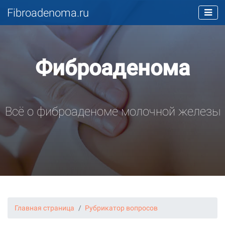
Fibroadenoma.ru
Фиброаденома
Всё о фиброаденоме молочной железы
Главная страница
Рубрикатор вопросов