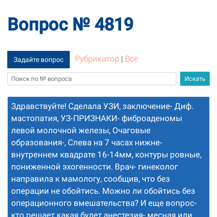
Вопрос № 4819
Рубрикатор
|
Все
Задайте вопрос
Здравствуйте! Сделала УЗИ, заключение- Диф.
мастопатия, УЗ-ПРИЗНАКИ- фиброаденомы
левой молочной железы, Очаговые
образования-, Слева на 7 часах нижне-
внутреннем квадрате 16-14мм, контуры ровные,
пониженной эхогенности. Врач- гинеколог
направила к мамологу, сообщив, что без
операции не обойтись. Можно ли обойтись без
операционного вмешательства? И еще вопрос-
кто решает какая будет анестезия- месная или