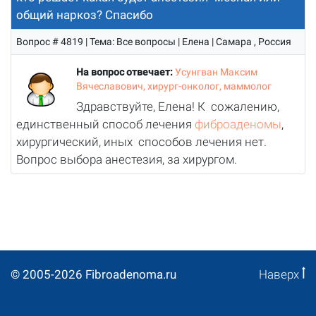
общий наркоз? Спасибо
Вопрос # 4819 | Тема: Все вопросы | Елена | Самара , Россия
На вопрос отвечает:
Усунгван Максим
Вячеславович, хирург-онколог, маммолог
Здравствуйте, Елена! К сожалению,
единственный способ лечения
фиброаденомы
,
хирургический, иных способов лечения нет.
Вопрос выбора анестезия, за хирургом.
© 2005-2026 Fibroadenoma.ru
Наверх