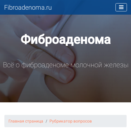
Fibroadenoma.ru
Фиброаденома
Всё о фиброаденоме молочной железы
Главная страница
Рубрикатор вопросов