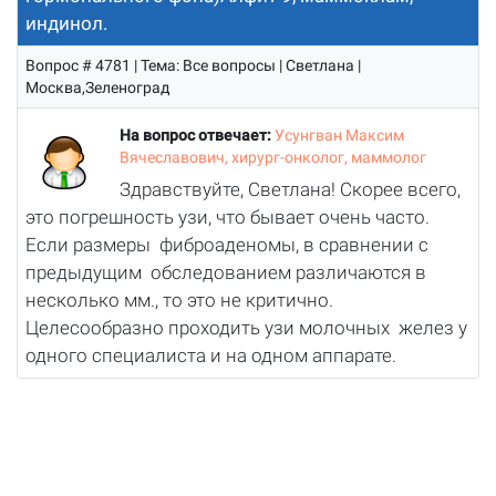
индинол.
Вопрос # 4781 | Тема: Все вопросы | Светлана |
Москва,Зеленоград
На вопрос отвечает:
Усунгван Максим
Вячеславович, хирург-онколог, маммолог
Здравствуйте, Светлана! Скорее всего,
это погрешность узи, что бывает очень часто.
Если размеры фиброаденомы, в сравнении с
предыдущим обследованием различаются в
несколько мм., то это не критично.
Целесообразно проходить узи молочных желез у
одного специалиста и на одном аппарате.