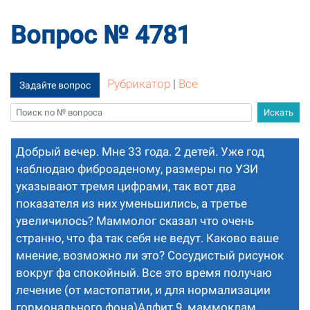
Вопрос № 4781
Рубрикатор
|
Все
Задайте вопрос
Добрый вечер. Мне 33 года. 2 детей. Уже год
наблюдаю фиброаденому, размеры по УЗИ
указывают тремя цифрами, так вот два
показателя из них уменьшились, а третье
увеличилось? Маммолог сказал что очень
странно, что фа так себя не ведут. Каково ваше
мнение, возможно ли это? Сосудистый рисунок
вокруг фа спокойный. Все это время получаю
лечение (от мастопатии, и для нормализации
гормонального фона)Алфит 9, маммоклам,