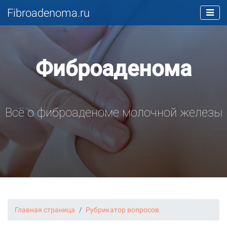
Fibroadenoma.ru
Фиброаденома
Всё о фиброаденоме молочной железы
Главная страница
Рубрикатор вопросов