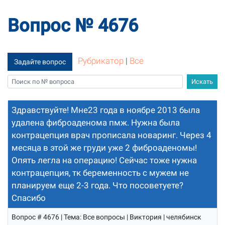
Вопрос № 4676
Рубрикатор
|
Все
Задайте вопрос
Здравствуйте! Мне23 года в ноябре 2013 была
удалена фиброаденома пмж. Нужна была
контрацепция врач прописала новаринг. Через 4
месяца в этой же груди уже 2 фиброаденомы!
Опять легла на операцию! Сейчас тоже нужна
контрацепция, тк беременность с мужем не
планируем еще 2-3 года. Что посоветуете?
Спасибо
Вопрос # 4676 | Тема: Все вопросы | Виктория | челябинск