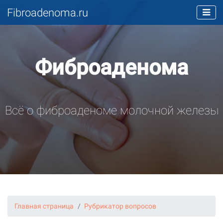
Fibroadenoma.ru
Фиброаденома
Всё о фиброаденоме молочной железы
Главная страница
Рубрикатор вопросов