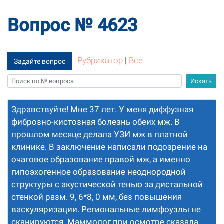
Вопрос № 4623
Рубрикатор
|
Все
Задайте вопрос
Здравствуйте! Мне 37 лет. У меня диффузная
фиброзно-кистозная болезнь обеих мж. В
прошлом месяце делала УЗИ мж в платной
клинике. В заключение написали подозрение на
очаговое образование правой мж, а именно
гипоэхогенное образование неоднородной
структуры с акустической тенью за дистальной
стенкой разм. 9, 6*8, 0 мм, без повышения
васкуляризации. Региональные лимфоузлы не
сканируются. Маммолог при осмотре сказала,