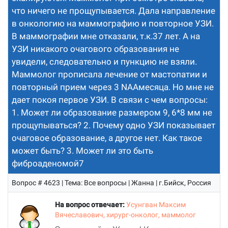
что ничего не прощупывается. Дала направление
в онкологию на маммографию и повторное УЗИ.
В маммографии мне отказали, т.к.37 лет. А на
УЗИ никакого очагового образования не
увидели, следовательно и пункцию не взяли.
Маммолог прописала лечение от мастопатии и
повторный прием через 3 NAAмесяца. Но мне не
дает покоя первое УЗИ. В связи с чем вопросы:
1. Может ли образование размером 9, 6*8 мм не
прощупываться? 2. Почему одно УЗИ показывает
очаговое образование, а другое нет. Как такое
может быть? 3. Может ли это быть
фиброаденомой7
Вопрос # 4623 | Тема: Все вопросы | Жанна | г.Бийск, Россия
На вопрос отвечает:
Усунгван Максим
Вячеславович, хирург-онколог, маммолог