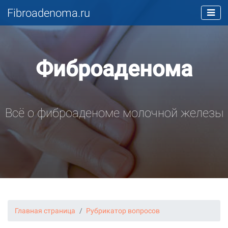
Fibroadenoma.ru
Фиброаденома
Всё о фиброаденоме молочной железы
Главная страница
Рубрикатор вопросов