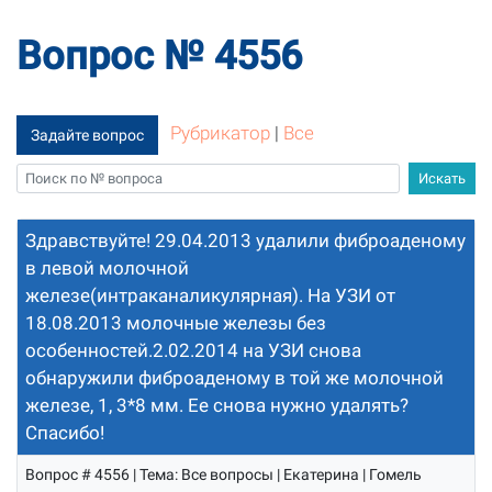
Вопрос № 4556
Рубрикатор
|
Все
Задайте вопрос
Здравствуйте! 29.04.2013 удалили фиброаденому
в левой молочной
железе(интраканаликулярная). На УЗИ от
18.08.2013 молочные железы без
особенностей.2.02.2014 на УЗИ снова
обнаружили фиброаденому в той же молочной
железе, 1, 3*8 мм. Ее снова нужно удалять?
Спасибо!
Вопрос # 4556 | Тема: Все вопросы | Екатерина | Гомель