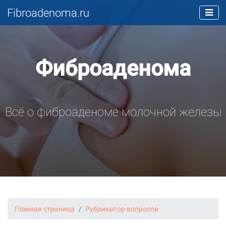
Fibroadenoma.ru
Фиброаденома
Всё о фиброаденоме молочной железы
Главная страница
Рубрикатор вопросов