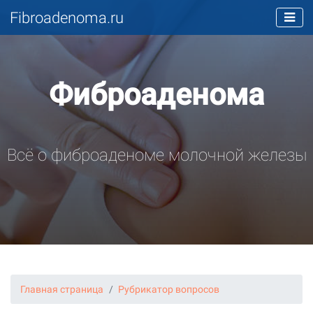
Fibroadenoma.ru
Фиброаденома
Всё о фиброаденоме молочной железы
Главная страница
Рубрикатор вопросов