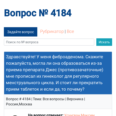
Вопрос № 4184
Рубрикатор
|
Все
Задайте вопрос
Здравствуйте! У меня фиброаденома. Скажите
пожалуйста, могла ли она образоваться из-за
приема препарата Джес (противозачаточные)
мне прописал их гинеколог для регулярного
менструального цикла. И стоит ли прекратить
прием таблеток и если да, то почему?
Вопрос # 4184 | Тема: Все вопросы | Вероника |
Россия,Москва
На вопрос отвечает:
Усунгван Максим