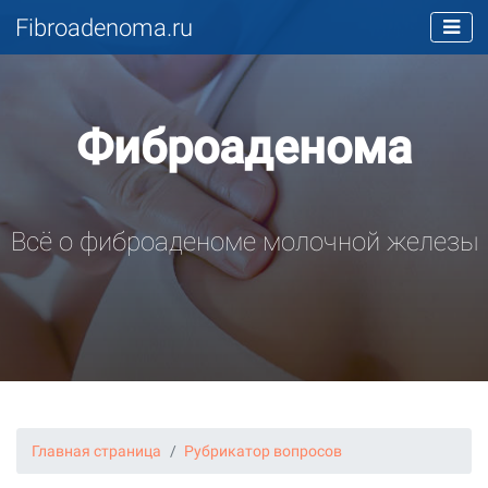
Fibroadenoma.ru
Фиброаденома
Всё о фиброаденоме молочной железы
Главная страница
Рубрикатор вопросов