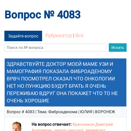
Вопрос № 4083
Рубрикатор
|
Все
Задайте вопрос
ЗДРАВСТВУЙТЕ ДОКТОР МОЕЙ МАМЕ УЗИ И
МАМОГРАФИЯ ПОКАЗАЛА ФИБРОАДЕНОМУ
ВРВЧ ПОСМОТРЕЛ СКАЗАЛ ЧТО ОНКОЛОГИИ
НЕТ НО ПУНКЦИЮ БУДУТ БРАТЬ Я ОЧЕНЬ
ПЕРЕЖИВАЮ ВДРУГ ОНА ПОКАЖЕТ ЧТО ТО НЕ
ОЧЕНЬ ХОРОШИЕ
Вопрос # 4083 | Тема: Фиброаденома | ЮЛИЯ | ВОРОНЕЖ
На вопрос отвечает:
Красножон Дмитрий
Андреевич, хирург-онколог, маммолог