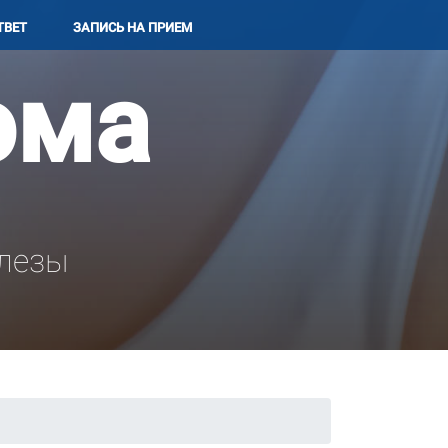
ТВЕТ
ЗАПИСЬ НА ПРИЕМ
ома
лезы