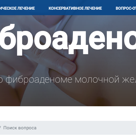
ИЧЕCКОЕ ЛЕЧЕНИЕ
КОНСЕРВАТИВНОЕ ЛЕЧЕНИЕ
ВОПРОС-О
броаден
 о фиброаденоме молочной же
Поиск вопроса