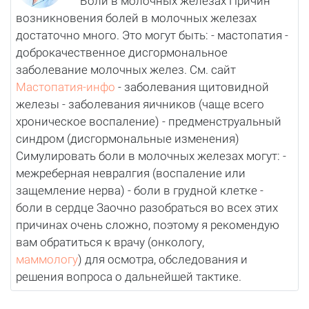
Боли в молочных железах Причин
возникновения болей в молочных железах
достаточно много. Это могут быть: - мастопатия -
доброкачественное дисгормональное
заболевание молочных желез. См. сайт
Мастопатия-инфо
- заболевания щитовидной
железы - заболевания яичников (чаще всего
хроническое воспаление) - предменструальный
синдром (дисгормональные изменения)
Симулировать боли в молочных железах могут: -
межреберная невралгия (воспаление или
защемление нерва) - боли в грудной клетке -
боли в сердце Заочно разобраться во всех этих
причинах очень сложно, поэтому я рекомендую
вам обратиться к врачу (онкологу,
маммологу
) для осмотра, обследования и
решения вопроса о дальнейшей тактике.