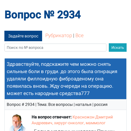
Вопрос № 2934
Рубрикатор
|
Все
Задайте вопрос
Здравствуйте, подскажите чем можно снять
сильные боли в груди. до этого была опнрация
удаляли филлоидную фиброаденому она
появилась вновь. Жду очереди на операцию.
может есть народные средства777
Вопрос # 2934 | Тема: Все вопросы | наталья | россия
На вопрос отвечает:
Красножон Дмитрий
Андреевич, хирург-онколог, маммолог