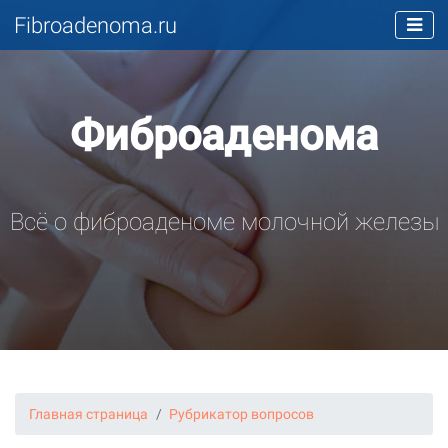
Fibroadenoma.ru
Фиброаденома
Всё о фиброаденоме молочной железы
Главная страница
Рубрикатор вопросов