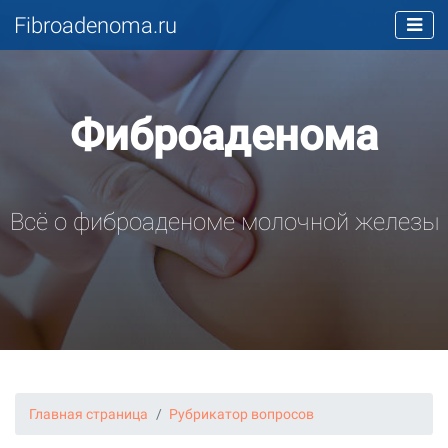
Fibroadenoma.ru
Фиброаденома
Всё о фиброаденоме молочной железы
Главная страница
Рубрикатор вопросов