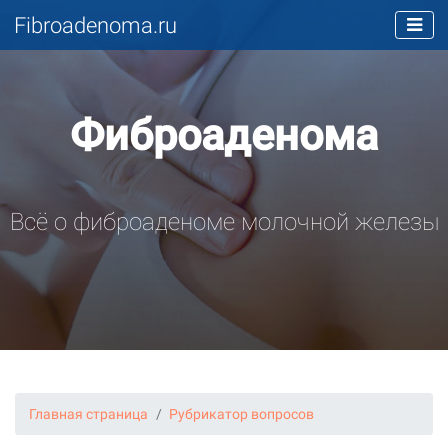
Fibroadenoma.ru
Фиброаденома
Всё о фиброаденоме молочной железы
Главная страница
Рубрикатор вопросов