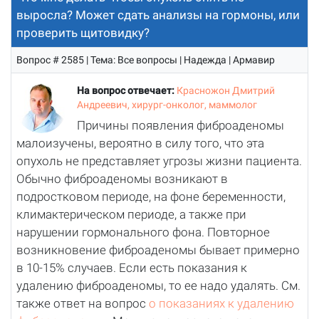
выросла? Может сдать анализы на гормоны, или
проверить щитовидку?
Вопрос # 2585 | Тема: Все вопросы | Надежда | Армавир
На вопрос отвечает:
Красножон Дмитрий
Андреевич, хирург-онколог, маммолог
Причины появления фиброаденомы
малоизучены, вероятно в силу того, что эта
опухоль не представляет угрозы жизни пациента.
Обычно фиброаденомы возникают в
подростковом периоде, на фоне беременности,
климактерическом периоде, а также при
нарушении гормонального фона. Повторное
возникновение фиброаденомы бывает примерно
в 10-15% случаев. Если есть показания к
удалению фиброаденомы, то ее надо удалять. См.
также ответ на вопрос
о показаниях к удалению