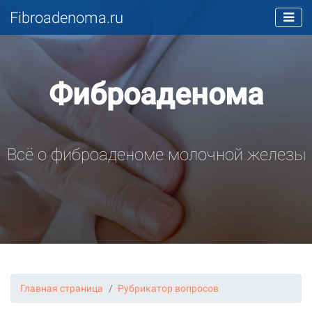
Fibroadenoma.ru
Фиброаденома
Всё о фиброаденоме молочной железы
Главная страница
Рубрикатор вопросов