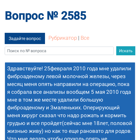
Вопрос № 2585
Рубрикатор
|
Все
Задайте вопрос
Здравствуйте! 25февраля 2010 года мне удалили
фиброаденому левой молочной железы, через
месяц меня опять направили на операцию, пока
я собрала все анализы вообщем 5 мая 2010 года
мне в том же месте удалили большую
фиброаденому и 3маленьких. Оперирующий
меня хирург сказал что надо рожать и кормить
грудью и все пройдет(сейчас мне 18лет, половой
жизнью живу) но как то еще рановато для родов.
Что мне делать чтобы опухоль опять не