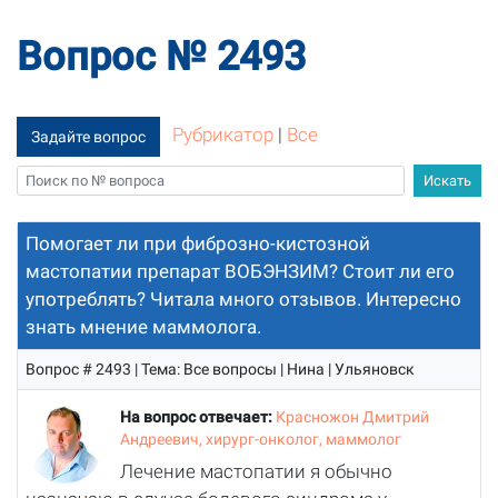
Вопрос № 2493
Рубрикатор
|
Все
Задайте вопрос
Помогает ли при фиброзно-кистозной
мастопатии препарат ВОБЭНЗИМ? Стоит ли его
употреблять? Читала много отзывов. Интересно
знать мнение маммолога.
Вопрос # 2493 | Тема: Все вопросы | Нина | Ульяновск
На вопрос отвечает:
Красножон Дмитрий
Андреевич, хирург-онколог, маммолог
Лечение мастопатии я обычно