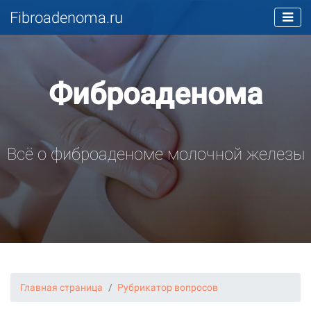
Fibroadenoma.ru
Фиброаденома
Всё о фиброаденоме молочной железы
Главная страница
Рубрикатор вопросов