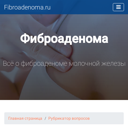
Fibroadenoma.ru
Фиброаденома
Всё о фиброаденоме молочной железы
Главная страница
Рубрикатор вопросов