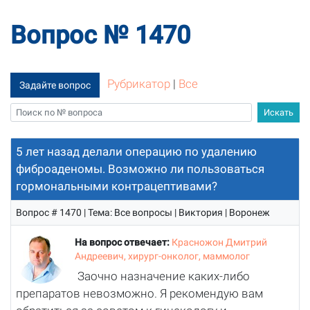
Вопрос № 1470
Рубрикатор
|
Все
Задайте вопрос
5 лет назад делали операцию по удалению
фиброаденомы. Возможно ли пользоваться
гормональными контрацептивами?
Вопрос # 1470 | Тема: Все вопросы | Виктория | Воронеж
На вопрос отвечает:
Красножон Дмитрий
Андреевич, хирург-онколог, маммолог
Заочно назначение каких-либо
препаратов невозможно. Я рекомендую вам